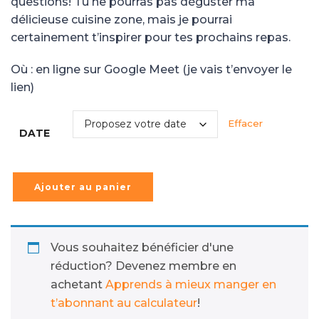
questions! Tu ne pourras pas déguster ma
délicieuse cuisine zone, mais je pourrai
certainement t’inspirer pour tes prochains repas.
Où : en ligne sur Google Meet (je vais t’envoyer le
lien)
Effacer
DATE
Ajouter au panier
Vous souhaitez bénéficier d'une
réduction? Devenez membre en
achetant
Apprends à mieux manger en
t’abonnant au calculateur
!