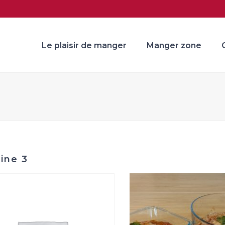
Le plaisir de manger
Manger zone
ine 3