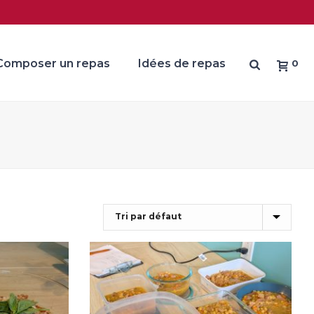
Composer un repas
Idées de repas
0