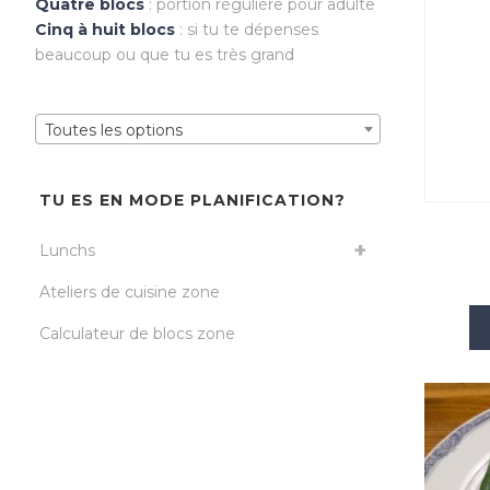
Quatre blocs
: portion régulière pour adulte
Cinq à huit blocs
: si tu te dépenses
beaucoup ou que tu es très grand
Toutes les options
TU ES EN MODE PLANIFICATION?
Lunchs
Ateliers de cuisine zone
Calculateur de blocs zone