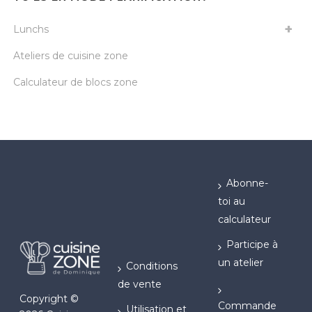
Lunchs
Ateliers de cuisine zone
Calculateur de blocs zone
Abonne-
toi au
calculateur
Participe à
un atelier
Conditions
de vente
Copyright ©
Commande
Utilisation et