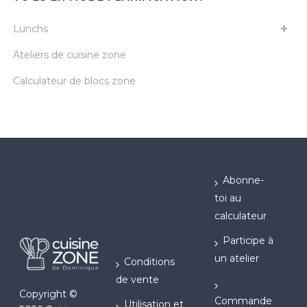
Lunchs
Ateliers de cuisine zone
Calculateur de blocs zone
Abonne-
toi au
calculateur
Participe à
un atelier
Conditions
de vente
Copyright ©
Commande
Utilisation et