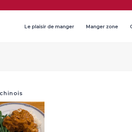
Le plaisir de manger
Manger zone
chinois