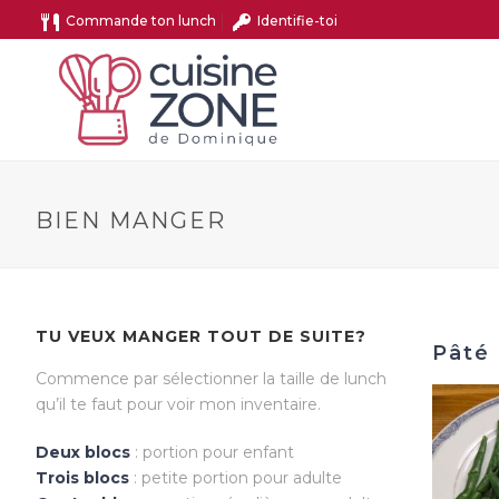
Commande ton lunch
Identifie-toi
BIEN MANGER
TU VEUX MANGER TOUT DE SUITE?
Pâté 
Commence par sélectionner la taille de lunch
qu’il te faut pour voir mon inventaire.
Deux blocs
: portion pour enfant
Trois blocs
: petite portion pour adulte