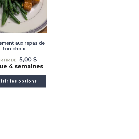
ment aux repas de
ton choix
5,00
$
RTIR DE :
ue 4 semaines
isir les options