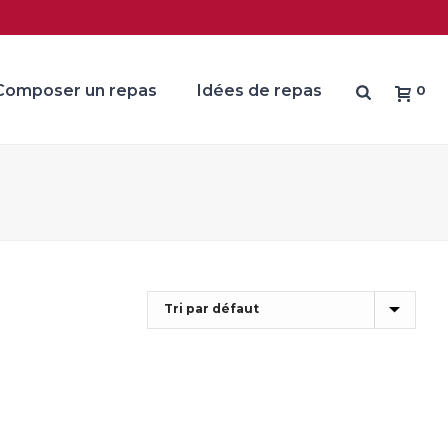
Composer un repas
Idées de repas
0