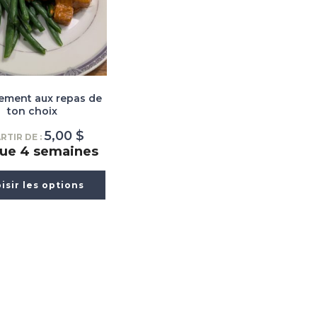
ment aux repas de
ton choix
5,00
$
RTIR DE :
ue 4 semaines
isir les options