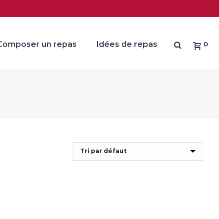
Composer un repas
Idées de repas
0