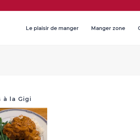
Le plaisir de manger
Manger zone
 à la Gigi