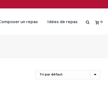
Composer un repas
Idées de repas
0