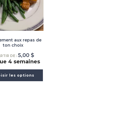
ment aux repas de
ton choix
5,00
$
RTIR DE :
ue 4 semaines
isir les options