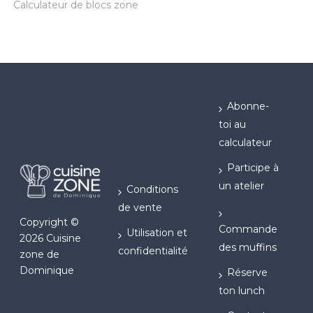
Calculateur de blocs zone
Abonne-
toi au
calculateur
Participe à
un atelier
Conditions
de vente
Copyright ©
Commande
Utilisation et
2026 Cuisine
des muffins
confidentialité
zone de
Dominique
Réserve
ton lunch