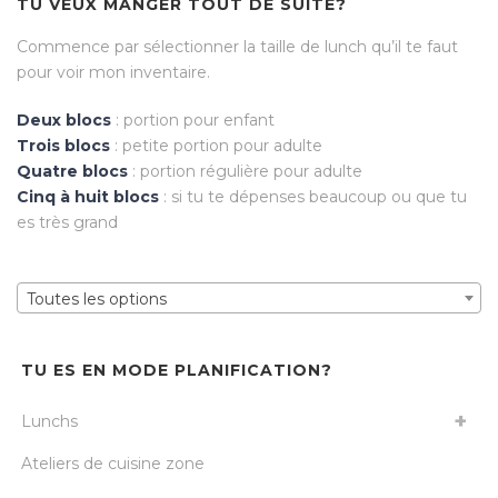
TU VEUX MANGER TOUT DE SUITE?
Commence par sélectionner la taille de lunch qu’il te faut
pour voir mon inventaire.
Deux blocs
: portion pour enfant
Trois blocs
: petite portion pour adulte
Quatre blocs
: portion régulière pour adulte
Cinq à huit blocs
: si tu te dépenses beaucoup ou que tu
es très grand
Toutes les options
TU ES EN MODE PLANIFICATION?
Lunchs
Ateliers de cuisine zone