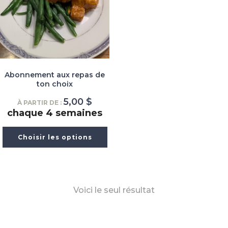
Abonnement aux repas de
ton choix
5,00
$
À PARTIR DE :
chaque 4 semaines
Choisir les options
Voici le seul résultat