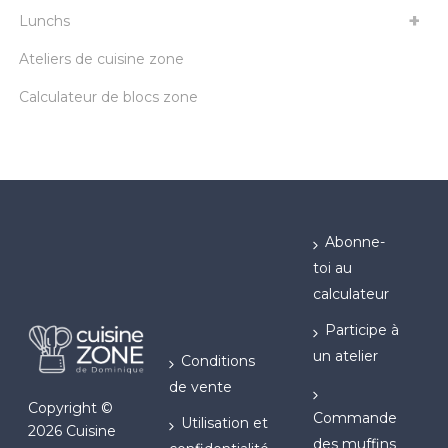
Lunchs
Ateliers de cuisine zone
Calculateur de blocs zone
Abonne-
toi au
calculateur
Participe à
un atelier
Conditions
de vente
Copyright ©
Commande
Utilisation et
2026 Cuisine
des muffins