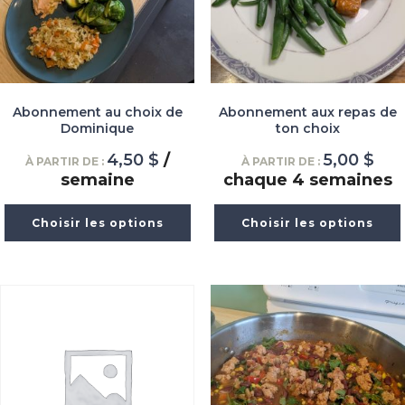
Abonnement au choix de
Abonnement aux repas de
Dominique
ton choix
4,50
$
/
5,00
$
À PARTIR DE :
À PARTIR DE :
semaine
chaque 4 semaines
Choisir les options
Choisir les options