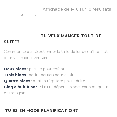
Affichage de 1–16 sur 18 résultats
→
1
2
TU VEUX MANGER TOUT DE
SUITE?
Commence par sélectionner la taille de lunch qu’il te faut
pour voir mon inventaire.
Deux blocs
: portion pour enfant
Trois blocs
: petite portion pour adulte
Quatre blocs
: portion régulière pour adulte
Cinq à huit blocs
: si tu te dépenses beaucoup ou que tu
es très grand
TU ES EN MODE PLANIFICATION?