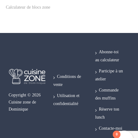
Calculateur de blocs zone
Abonne-toi
au calculateur
Participe à un
Conditions de
atelier
vente
Commande
Copyright © 2026
Utilisation et
des muffins
Cuisine zone de
confidentialité
Réserve ton
Dominique
lunch
Contacte-moi
0