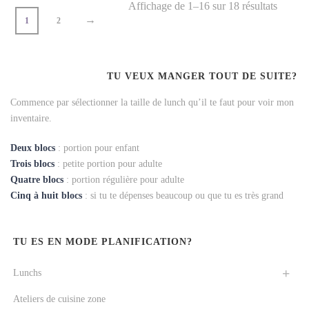
Affichage de 1–16 sur 18 résultats
→
1
2
TU VEUX MANGER TOUT DE SUITE?
Commence par sélectionner la taille de lunch qu’il te faut pour voir mon
inventaire.
Deux blocs
: portion pour enfant
Trois blocs
: petite portion pour adulte
Quatre blocs
: portion régulière pour adulte
Cinq à huit blocs
: si tu te dépenses beaucoup ou que tu es très grand
TU ES EN MODE PLANIFICATION?
Lunchs
Ateliers de cuisine zone