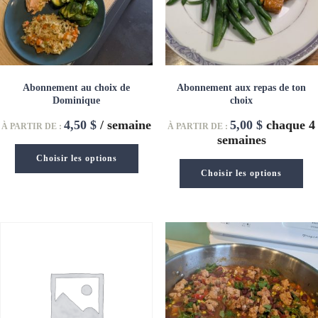
Abonnement au choix de
Abonnement aux repas de ton
Dominique
choix
4,50
$
/ semaine
5,00
$
chaque 4
À PARTIR DE :
À PARTIR DE :
semaines
Choisir les options
Choisir les options