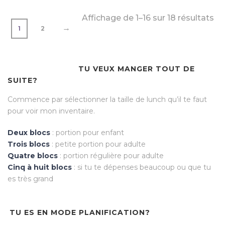
Affichage de 1–16 sur 18 résultats
→
1
2
TU VEUX MANGER TOUT DE
SUITE?
Commence par sélectionner la taille de lunch qu’il te faut
pour voir mon inventaire.
Deux blocs
: portion pour enfant
Trois blocs
: petite portion pour adulte
Quatre blocs
: portion régulière pour adulte
Cinq à huit blocs
: si tu te dépenses beaucoup ou que tu
es très grand
TU ES EN MODE PLANIFICATION?