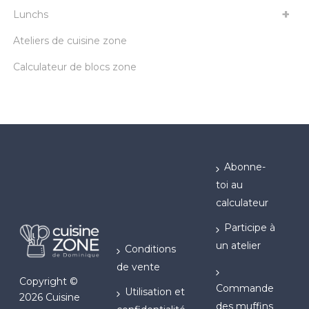
Lunchs
Ateliers de cuisine zone
Calculateur de blocs zone
Abonne-
toi au
calculateur
Participe à
un atelier
Conditions
de vente
Copyright ©
Commande
Utilisation et
2026 Cuisine
des muffins