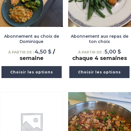
Abonnement au choix de
Abonnement aux repas de
Dominique
ton choix
4,50
$
/
5,00
$
À PARTIR DE :
À PARTIR DE :
semaine
chaque 4 semaines
Choisir les options
Choisir les options