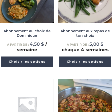
Abonnement au choix de
Abonnement aux repas de
Dominique
ton choix
4,50
$
/
5,00
$
À PARTIR DE :
À PARTIR DE :
semaine
chaque 4 semaines
Choisir les options
Choisir les options