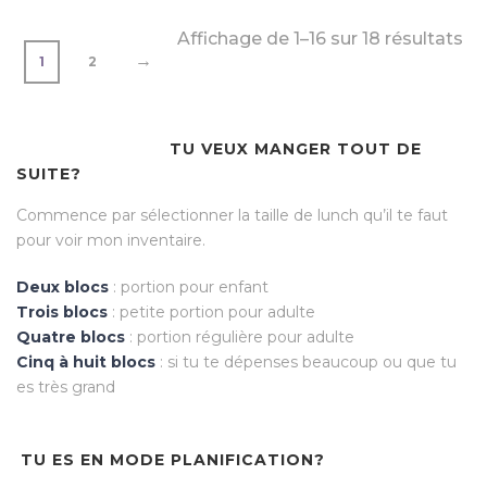
Affichage de 1–16 sur 18 résultats
→
1
2
TU VEUX MANGER TOUT DE
SUITE?
Commence par sélectionner la taille de lunch qu’il te faut
pour voir mon inventaire.
Deux blocs
: portion pour enfant
Trois blocs
: petite portion pour adulte
Quatre blocs
: portion régulière pour adulte
Cinq à huit blocs
: si tu te dépenses beaucoup ou que tu
es très grand
TU ES EN MODE PLANIFICATION?