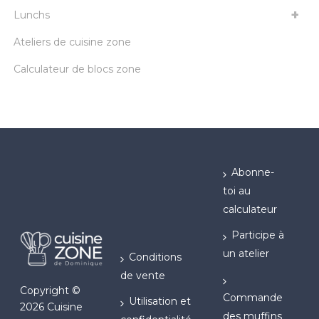
Lunchs
Ateliers de cuisine zone
Calculateur de blocs zone
Abonne-
toi au
calculateur
Participe à
un atelier
Conditions
de vente
Copyright ©
Commande
Utilisation et
2026 Cuisine
des muffins